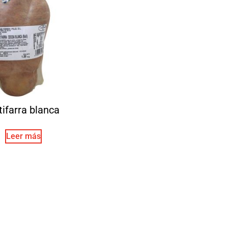
tifarra blanca
Leer más