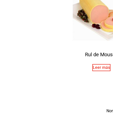
Rul de Mous
Leer más
No