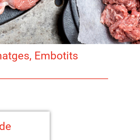
matges, Embotits
 de