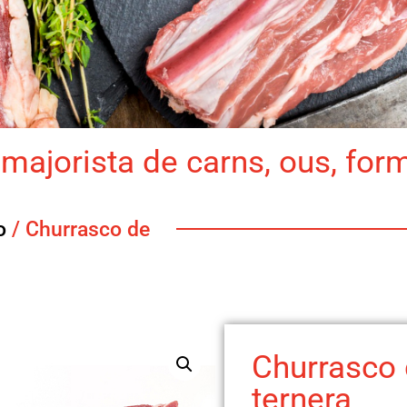
majorista de carns, ous, for
o
/ Churrasco de
Churrasco
ternera