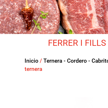
FERRER I FILLS 
Inicio
/
Ternera - Cordero - Cabrit
ternera