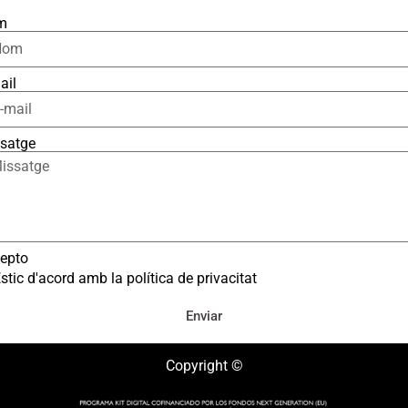
m
ail
satge
epto
stic d'acord amb la política de privacitat
Enviar
Copyright ©