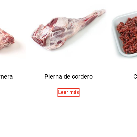
rnera
Pierna de cordero
C
Leer más