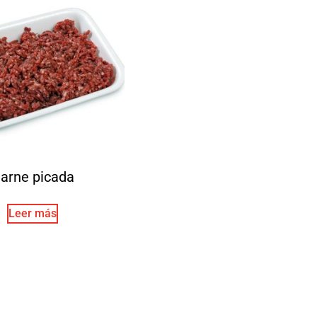
arne picada
Leer más