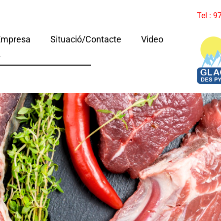
Tel : 
Empresa
Situació/Contacte
Video