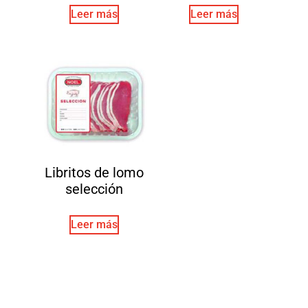
Leer más
Leer más
Libritos de lomo
selección
Leer más