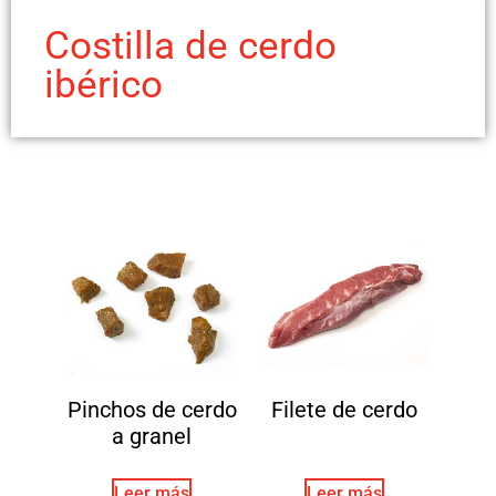
Costilla de cerdo
ibérico
Pinchos de cerdo
Filete de cerdo
a granel
Leer más
Leer más