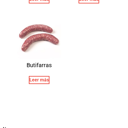
Butifarras
Leer más