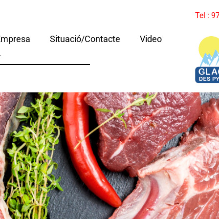
Tel : 
Empresa
Situació/Contacte
Video