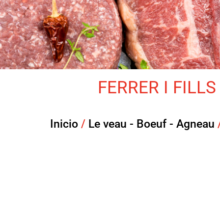
FERRER I FILLS 
Inicio
/
Le veau - Boeuf - Agneau