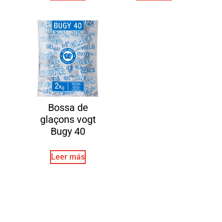
Bossa de
glaçons vogt
Bugy 40
Leer más