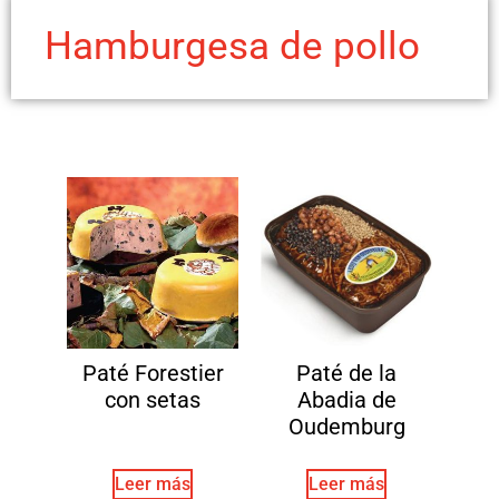
Hamburgesa de pollo
Paté Forestier
Paté de la
con setas
Abadia de
Oudemburg
Leer más
Leer más