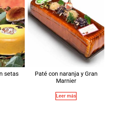
n setas
Paté con naranja y Gran
Marnier
Leer más