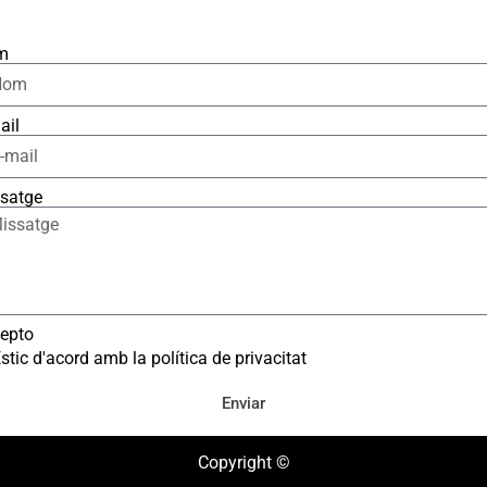
m
ail
satge
epto
stic d'acord amb la política de privacitat
Enviar
Copyright ©