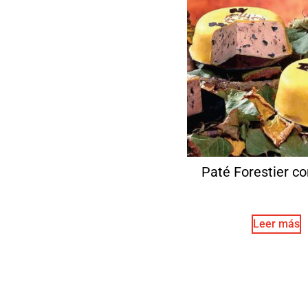
Paté Forestier co
Leer más