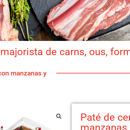
majorista de carns, ous, for
 con manzanas y
Paté de ce
manzanas 