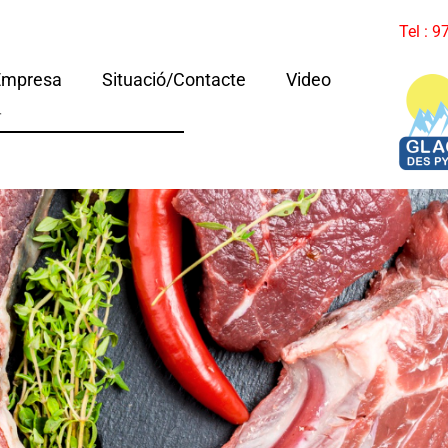
Tel : 
Empresa
Situació/Contacte
Video