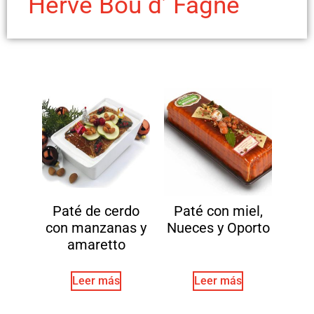
Herve Bou d’ Fagne
Paté de cerdo
Paté con miel,
con manzanas y
Nueces y Oporto
amaretto
Leer más
Leer más