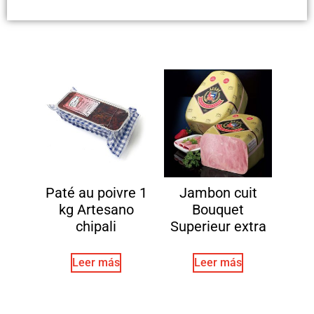
Paté au poivre 1
Jambon cuit
kg Artesano
Bouquet
chipali
Superieur extra
Leer más
Leer más