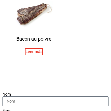
Bacon au poivre
Leer más
Nom
E-mail