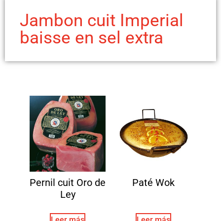
Jambon cuit Imperial
baisse en sel extra
Pernil cuit Oro de
Paté Wok
Ley
Leer más
Leer más