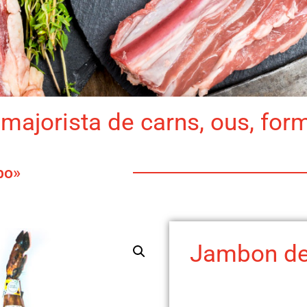
majorista de carns, ous, for
bo»
Jambon de