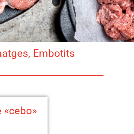
matges, Embotits
 «cebo»