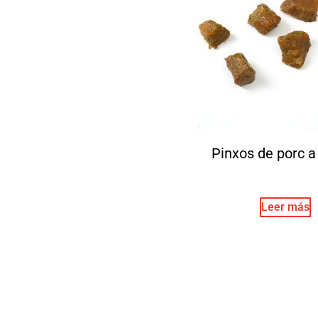
Pinxos de porc a
Leer más