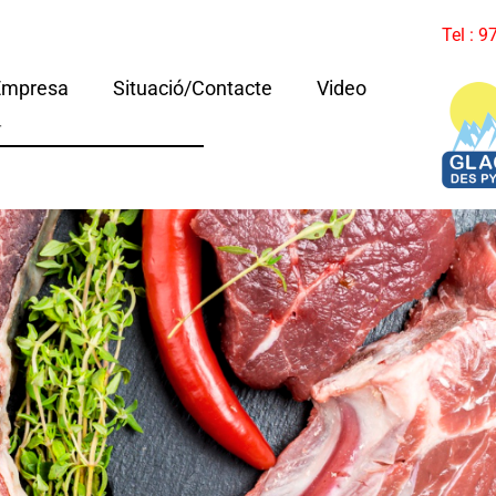
Tel : 
Empresa
Situació/Contacte
Video