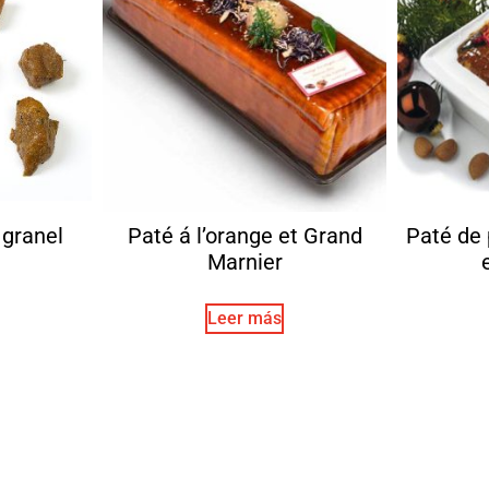
 granel
Paté á l’orange et Grand
Paté de
Marnier
Leer más