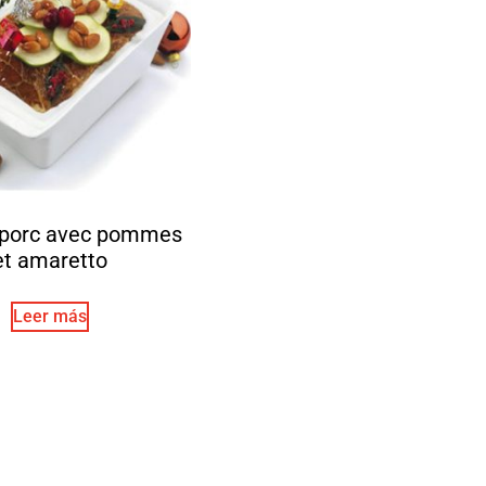
 porc avec pommes
et amaretto
Leer más