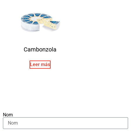
Cambonzola
Leer más
Nom