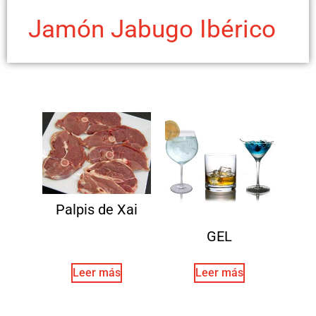
Jamón Jabugo Ibérico
Palpis de Xai
GEL
Leer más
Leer más