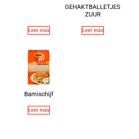
GEHAKTBALLETJES
ZUUR
Leer más
Leer más
Bamischijf
Leer más