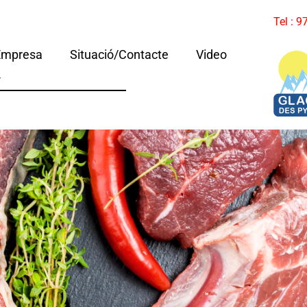
Tel : 
Empresa
Situació/Contacte
Video