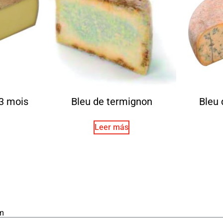
3 mois
Bleu de termignon
Bleu 
Leer más
m