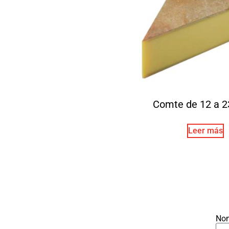
Comte de 12 a 2
Leer más
No