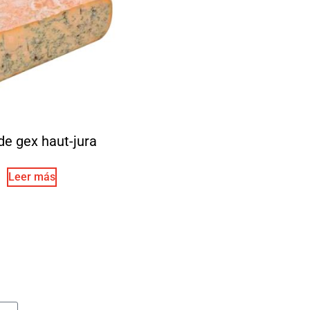
de gex haut-jura
Leer más