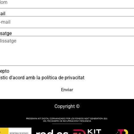
ail
satge
epto
stic d'acord amb la política de privacitat
Enviar
Copyright ©