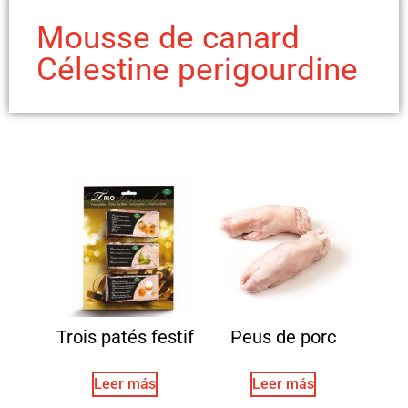
Mousse de canard
Célestine perigourdine
Trois patés festif
Peus de porc
Leer más
Leer más