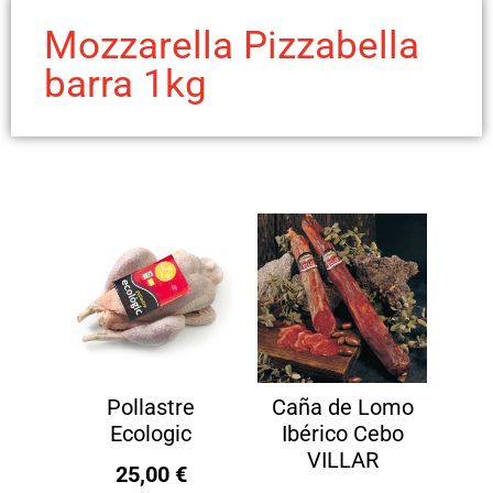
Mozzarella Pizzabella
barra 1kg
Pollastre
Caña de Lomo
Ecologic
Ibérico Cebo
VILLAR
25,00
€