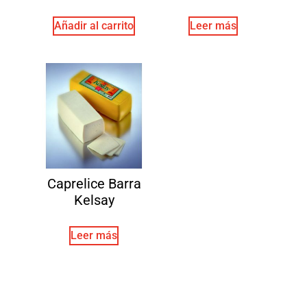
Añadir al carrito
Leer más
Caprelice Barra
Kelsay
Leer más