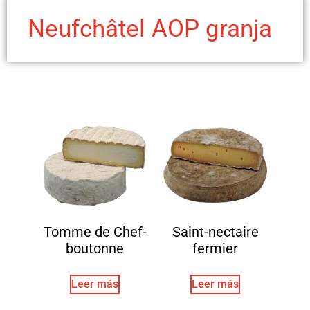
Neufchâtel AOP granja
Tomme de Chef-
Saint-nectaire
boutonne
fermier
Leer más
Leer más