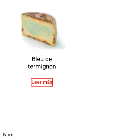
Bleu de
termignon
Leer más
Nom