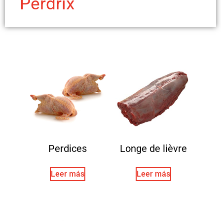
Perdrix
Perdices
Longe de lièvre
Leer más
Leer más