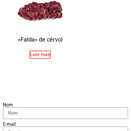
«Falda» de cérvol
Leer más
Nom
E-mail