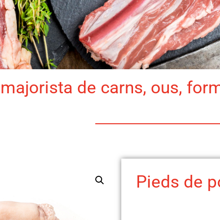
majorista de carns, ous, for
Pieds de p