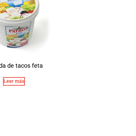
da de tacos feta
Leer más