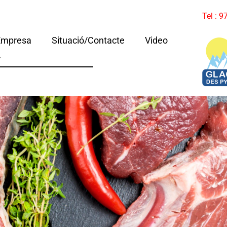
Tel : 
Empresa
Situació/Contacte
Video