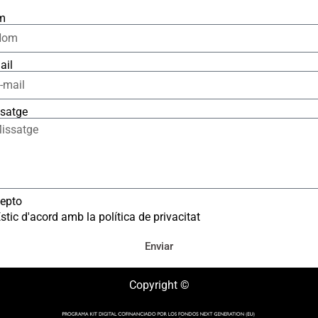
m
ail
satge
epto
stic d'acord amb la política de privacitat
Enviar
Copyright ©