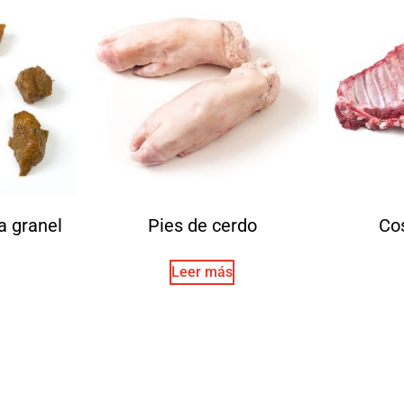
a granel
Pies de cerdo
Cos
Leer más