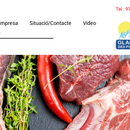
Tel : 
Empresa
Situació/Contacte
Video