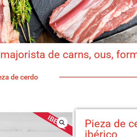
majorista de carns, ous, for
eza de cerdo
Pieza de c
ibérico