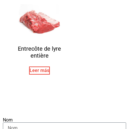
Entrecôte de lyre
entière
Leer más
Nom