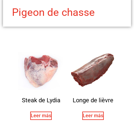
Pigeon de chasse
Steak de Lydia
Longe de lièvre
Leer más
Leer más