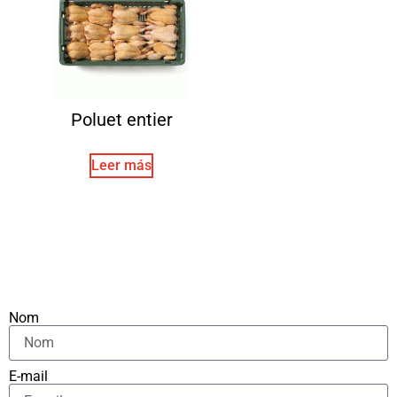
Poluet entier
Leer más
Nom
E-mail