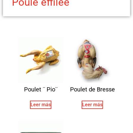
Poule effilée
Poulet ¨ Pio¨
Poulet de Bresse
Leer más
Leer más