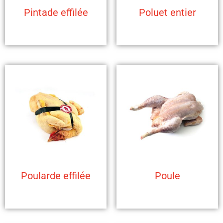
Pintade effilée
Poluet entier
Poularde effilée
Poule