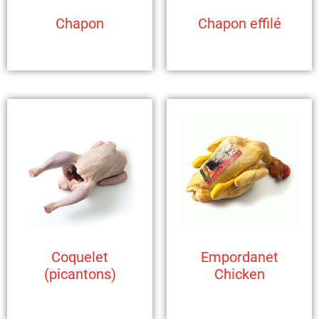
Chapon
Chapon effilé
Coquelet
Empordanet
(picantons)
Chicken