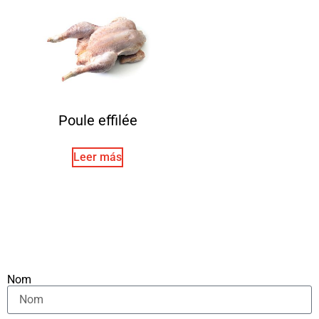
Poule effilée
Leer más
Nom