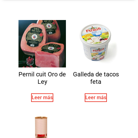
Pernil cuit Oro de
Galleda de tacos
Ley
feta
Leer más
Leer más