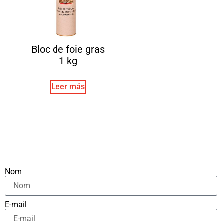
Bloc de foie gras
1 kg
Leer más
Nom
E-mail