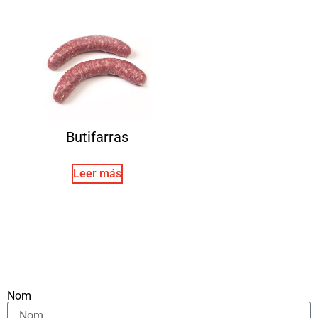
Butifarras
Leer más
Nom