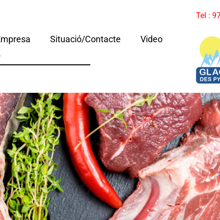
Tel : 
Empresa
Situació/Contacte
Video