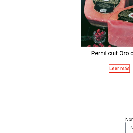
Pernil cuit Oro 
Leer más
No