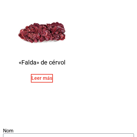
«Falda» de cérvol
Leer más
Nom