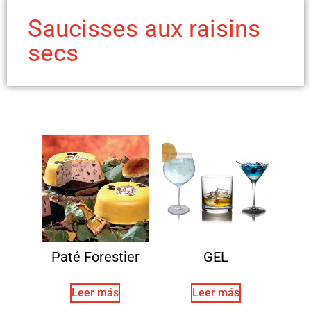
Saucisses aux raisins
secs
Paté Forestier
GEL
Leer más
Leer más