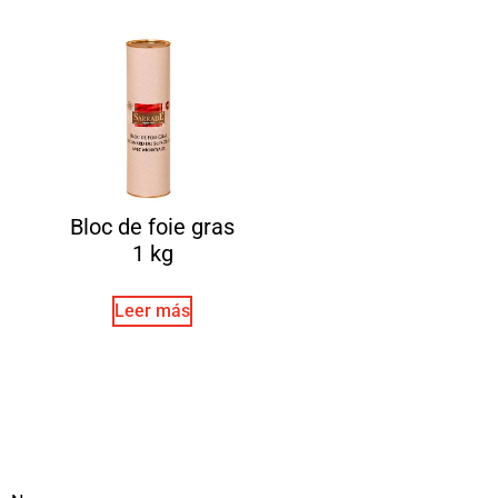
Bloc de foie gras
1 kg
Leer más