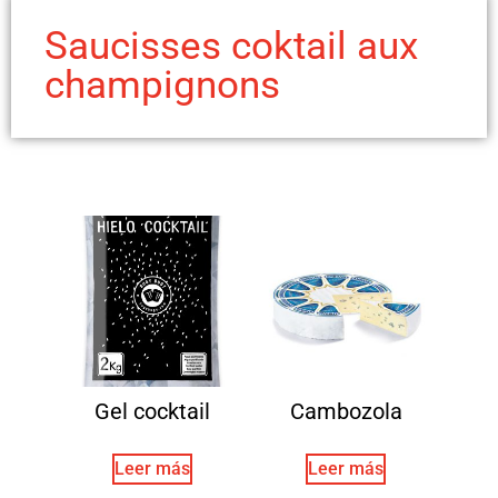
Saucisses coktail aux
champignons
Gel cocktail
Cambozola
Leer más
Leer más