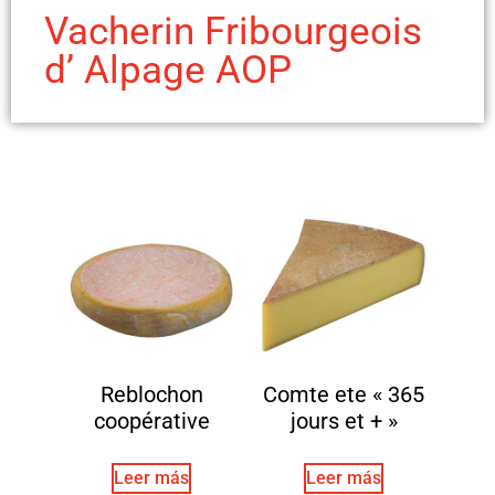
Vacherin Fribourgeois
d’ Alpage AOP
Reblochon
Comte ete « 365
coopérative
jours et + »
Leer más
Leer más