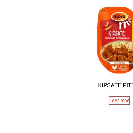
KIPSATE PIT
Leer más