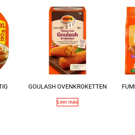
TIG
GOULASH OVENKROKETTEN
FUM
Leer más