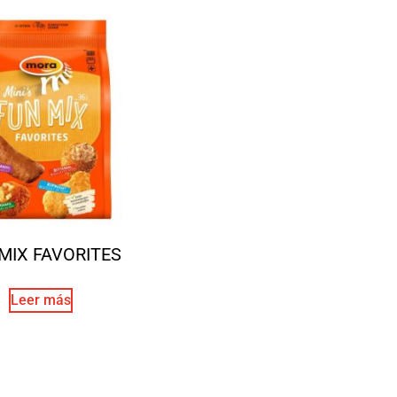
MIX FAVORITES
Leer más