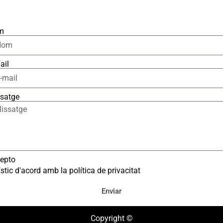
m
ail
satge
epto
stic d'acord amb la política de privacitat
Enviar
Copyright ©