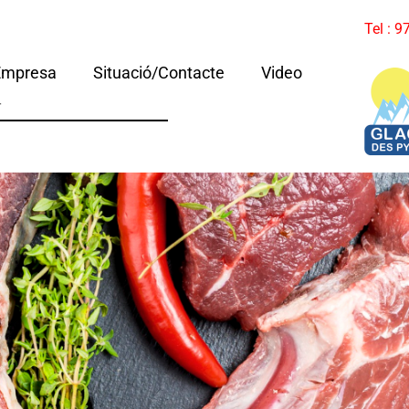
Tel : 
Empresa
Situació/Contacte
Video