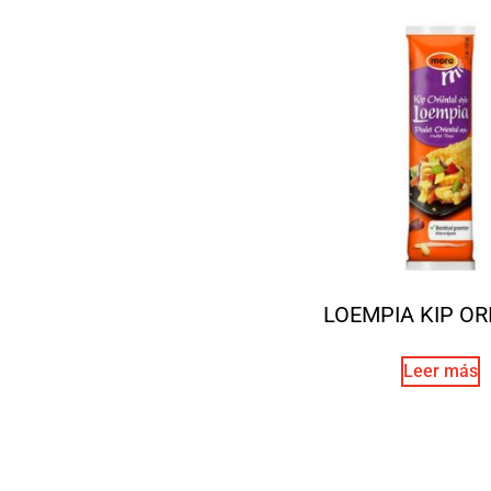
LOEMPIA KIP OR
Leer más