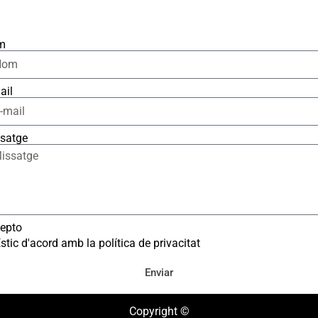
m
ail
satge
epto
stic d'acord amb la política de privacitat
Enviar
Copyright ©