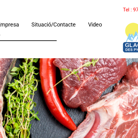
Tel : 
Empresa
Situació/Contacte
Video