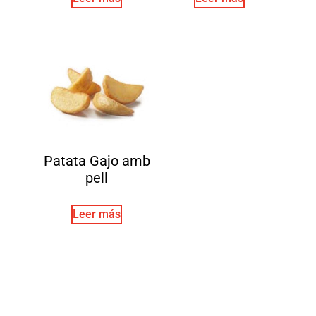
Patata Gajo amb
pell
Leer más